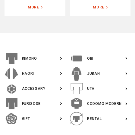
MORE
MORE
KIMONO
OBI
HAORI
JUBAN
ACCESSARY
UTA
FURISODE
CODOMO MODERN
GIFT
RENTAL