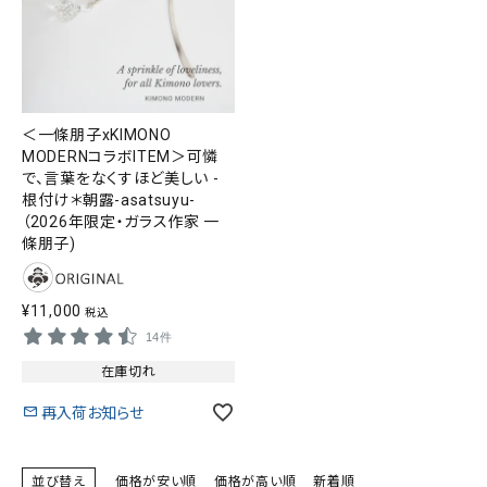
＜一條朋子xKIMONO
MODERNコラボITEM＞可憐
で、言葉をなくすほど美しい -
根付け＊朝露-asatsuyu-
（2026年限定・ガラス作家 一
條朋子)
¥
11,000
税込
14件
在庫切れ
再入荷お知らせ
並び替え
価格が安い順
価格が高い順
新着順