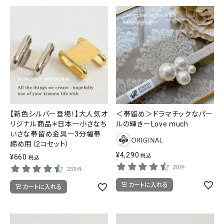
【新色シルバー登場！】大人気オ
＜帯留め＞ドラマチックなパー
リジナル商品＊日本一小さなち
ルの輝きーLove much
いさな帯留め金具ー3分幅帯
締め用（2コセット）
¥
4,290
¥
660
税込
税込
20件
235件
カートに入れる
カートに入れる