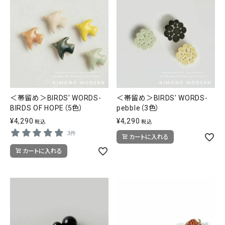
＜帯留め＞BIRDS' WORDS-
＜帯留め＞BIRDS' WORDS-
BIRDS OF HOPE（5色）
pebble（3色）
¥
4,290
¥
4,290
税込
税込
3件
カートに入れる
カートに入れる