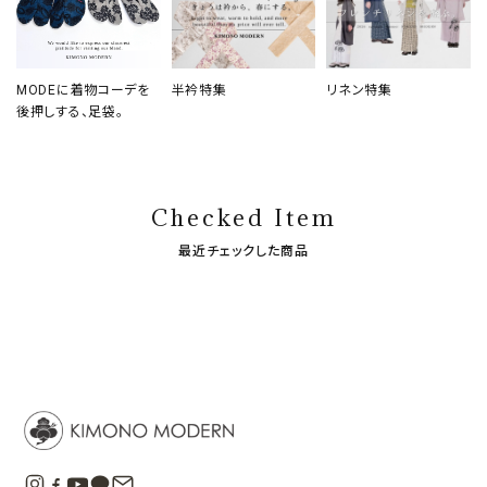
MODEに着物コーデを
半衿特集
リネン特集
後押しする、足袋。
Checked Item
最近チェックした商品