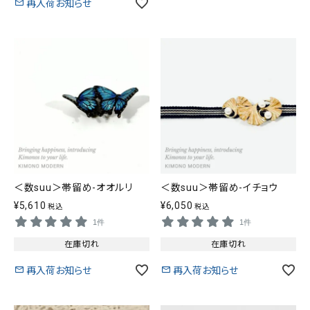
再入荷お知らせ
＜数suu＞帯留め-オオルリ
＜数suu＞帯留め-イチョウ
¥
5,610
¥
6,050
税込
税込
1件
1件
在庫切れ
在庫切れ
再入荷お知らせ
再入荷お知らせ