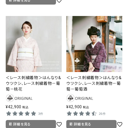
詳細を見る
＜レース刺繍着物＞はんなり&
＜レース刺繍着物＞はんなり&
ウツクシ、レース刺繍着物－葡
ウツクシ、レース刺繍着物－葡
萄－桃花
萄－葡萄酒
¥
42,900
¥
42,900
税込
税込
3件
26件
詳細を見る
詳細を見る