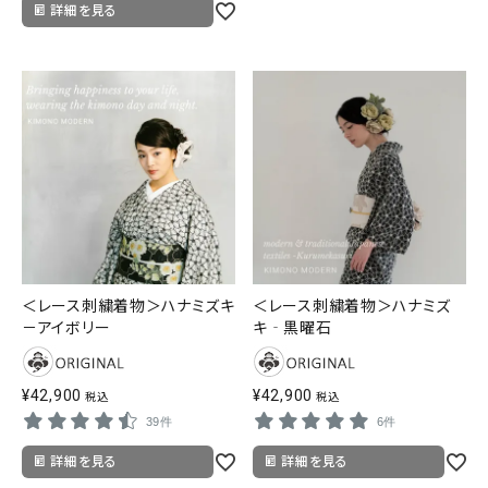
詳細を見る
＜レース刺繍着物＞ハナミズキ
＜レース刺繍着物＞ハナミズ
－アイボリー
キ‐黒曜石
¥
42,900
¥
42,900
税込
税込
39件
6件
詳細を見る
詳細を見る