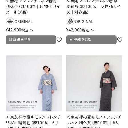
＜無地＞フレンチリネン着物-
＜無地＞フレンチリネン着物-
利休茶（麻100%｜反物・6サイ
淡紅藤（麻100%｜反物・6サイ
ズ｜別送品）
ズ｜別送品）
¥
42,900
〜
¥
42,900
〜
税込
税込
詳細を見る
詳細を見る
＜京友禅の夏キモノ＞フレンチ
＜京友禅の夏キモノ＞フレンチ
リネン-瑠璃色（麻100%｜6サ
リネン-利休茶（麻100%｜6サ