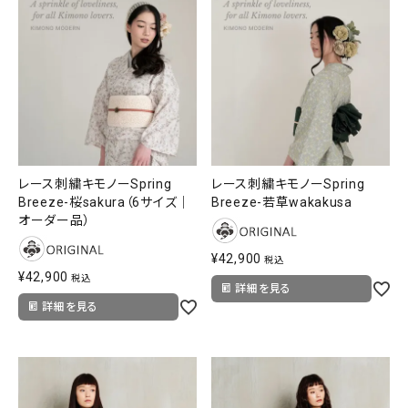
レース刺繍キモノーSpring
レース刺繍キモノーSpring
Breeze-桜sakura（6サイズ｜
Breeze-若草wakakusa
オーダー品）
¥
42,900
税込
¥
42,900
税込
詳細を見る
詳細を見る