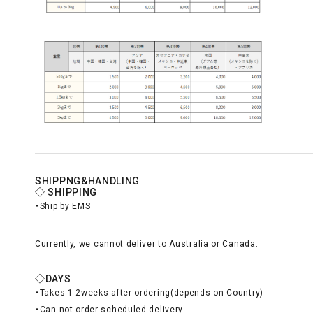
SHIPPNG&HANDLING
◇ SHIPPING
・Ship by EMS
Currently, we cannot deliver to Australia or Canada.
◇DAYS
・Takes 1-2weeks after ordering(depends on Country)
・Can not order scheduled delivery