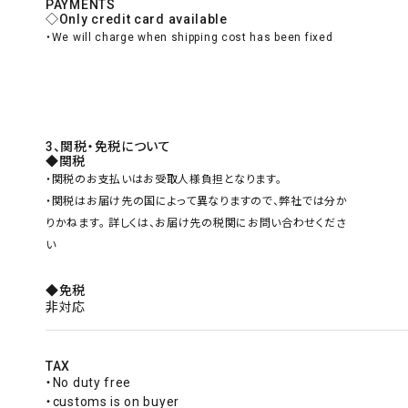
PAYMENTS
◇Only credit card available
・We will charge when shipping cost has been fixed
3、関税・免税について
◆関税
・関税のお支払いはお受取人様負担となります。
・関税はお届け先の国によって異なりますので、弊社では分か
りかねます。 詳しくは、お届け先の税関にお問い合わせくださ
い
◆免税
非対応
TAX
・No duty free
・customs is on buyer