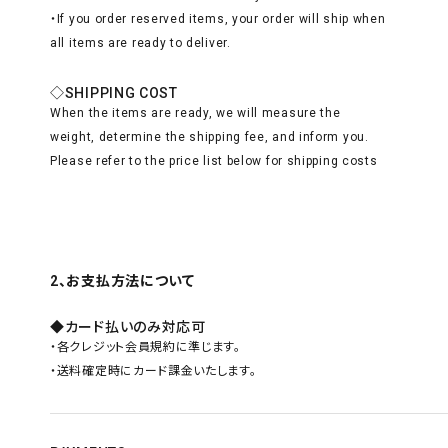
・If you order reserved items, your order will ship when
all items are ready to deliver.
◇SHIPPING COST
When the items are ready, we will measure the
weight, determine the shipping fee, and inform you.
Please refer to the price list below for shipping costs
2、お支払方法について
◆カード払いのみ対応可
・各クレジット会員規約に準じます。
・送料確定時にカード課金いたします。