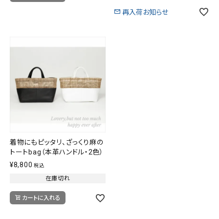
再入荷お知らせ
着物にもピッタリ、ざっくり麻の
トートbag（本革ハンドル・2色）
¥
8,800
税込
在庫切れ
カートに入れる