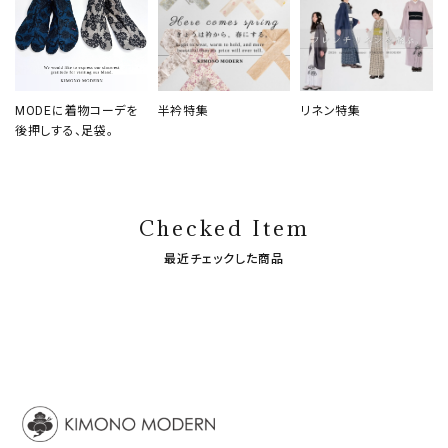
MODEに着物コーデを
半衿特集
リネン特集
後押しする、足袋。
Checked Item
最近チェックした商品