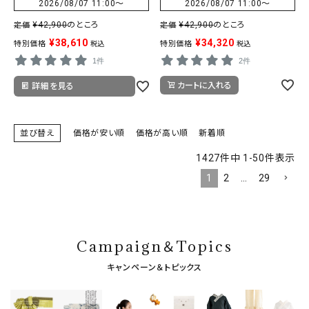
2026/08/07 11:00
〜
2026/08/07 11:00
〜
¥
42,900
のところ
¥
42,900
のところ
定価
定価
¥
38,610
¥
34,320
特別価格
特別価格
税込
税込
1件
2件
カートに入れる
詳細を見る
並び替え
価格が安い順
価格が高い順
新着順
1427
件中
1
-
50
件表示
1
2
…
29
Campaign＆Topics
キャンペーン＆トピックス