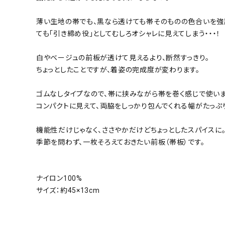
薄い生地の帯でも、黒なら透けても帯そのものの色合いを強
ても「引き締め役」としてむしろオシャレに見えてしまう・・・！
白やベージュの前板が透けて見えるより、断然すっきり。
ちょっとしたことですが、着姿の完成度が変わります。
ゴムなしタイプなので、帯に挟みながら帯を巻く感じで使いま
コンパクトに見えて、両脇をしっかり包んでくれる幅がたっぷ
機能性だけじゃなく、ささやかだけどちょっとしたスパイスに
季節を問わず、一枚そろえておきたい前板（帯板）です。
ナイロン100%
サイズ：約45×13cm