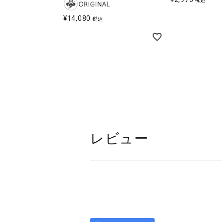
税込
¥
14,080
税込
レビュー