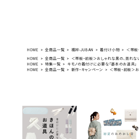
HOME
全商品一覧
襦袢-JUBAN
着付け小物
＜帯板・
HOME
全商品一覧
＜帯板・前板＞おしゃれな黒の、蒸れない
HOME
特集一覧
キモノの着付けに必要な「基本のお道具」
HOME
全商品一覧
新作・キャンペーン
＜帯板・前板＞お