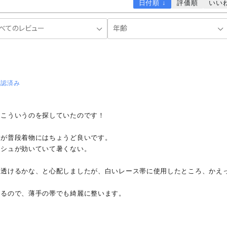
日付順 ↓
評価順
いい
確認済み
、こういうのを探していたのです！
すが普段着物にはちょうど良いです。
ッシュが効いていて暑くない。
は透けるかな、と心配しましたが、白いレース帯に使用したところ、かえ
あるので、薄手の帯でも綺麗に整います。