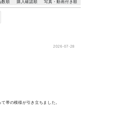
ね数順
購入確認順
写真・動画付き順
2026-07-28
って帯の模様が引き立ちました。