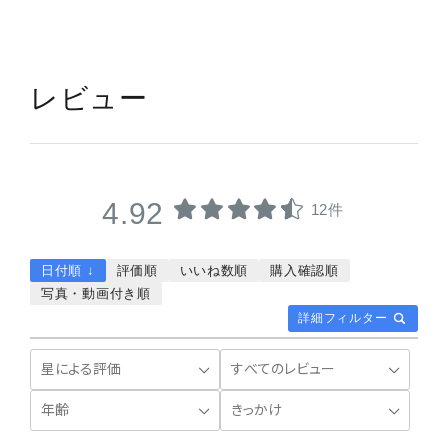
レビュー
4.92
12件
日付順 ↓
評価順
いいね数順
購入確認順
写真・動画付き順
詳細フィルター