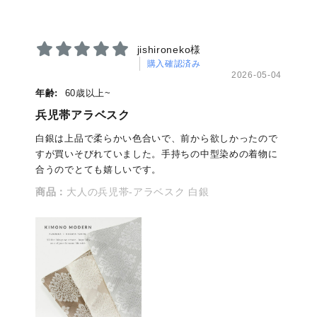
jishironeko様
購入確認済み
2026-05-04
年齢:
60歳以上~
兵児帯アラベスク
白銀は上品で柔らかい色合いで、前から欲しかったので
すが買いそびれていました。手持ちの中型染めの着物に
合うのでとても嬉しいです。
商品：
大人の兵児帯-アラベスク 白銀