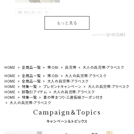
役に立った
0
もっと見る
HOME
全商品一覧
帯-OBI
兵児帯
大人の兵児帯-アラベスク
HOME
全商品一覧
帯-OBI
大人の兵児帯-アラベスク
HOME
全商品一覧
大人の兵児帯-アラベスク
HOME
特集一覧
プレゼントキャンペーン
大人の兵児帯-アラベスク
HOME
卸取引アイテム
大人の兵児帯-アラベスク
HOME
特集一覧
夏の帯まつり-三連仮紐クーポン付き
大人の兵児帯-アラベスク
Campaign＆Topics
キャンペーン＆トピックス