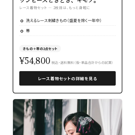
レース着物セット — 2枚目は、もっと身軽に
洗えるレース刺繍きもの（盛夏を除く一年中）
帯
きもの＋帯の2点セット
¥54,800
税込・送料無料（仮・単品合計からの試算）
レース着物セットの詳細を見る