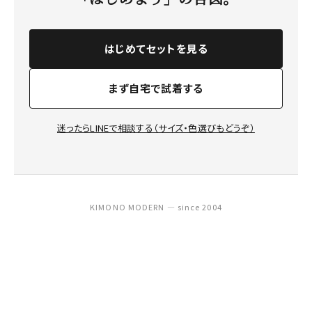
はじめてセットを見る
まず自宅で試着する
迷ったらLINEで相談する（サイズ・色選びもどうぞ）
KIMONO MODERN — since 2004