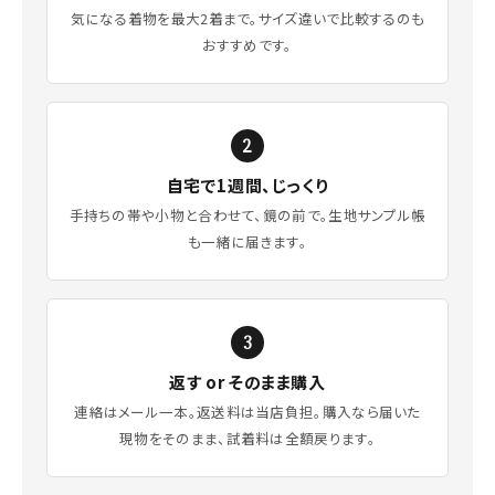
気になる着物を最大2着まで。サイズ違いで比較するのも
おすすめです。
自宅で1週間、じっくり
手持ちの帯や小物と合わせて、鏡の前で。生地サンプル帳
も一緒に届きます。
返す or そのまま購入
連絡はメール一本。返送料は当店負担。購入なら届いた
現物をそのまま、試着料は全額戻ります。