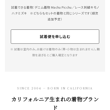
試着できる着物：デニム着物 Machu Picchu／レース刺繍キモノ
ハナミズキ ※どちらもセットの着物と同じシリーズです（順次
追加予定）
試着便を申し込む
※ 試着は室内のみ。お届けは着物のみ（帯・小物は含まれません）。期
限を過ぎるとご購入確定となります
SINCE 2004 — BORN IN CALIFORNIA
カリフォルニア生まれの着物ブラン
ド