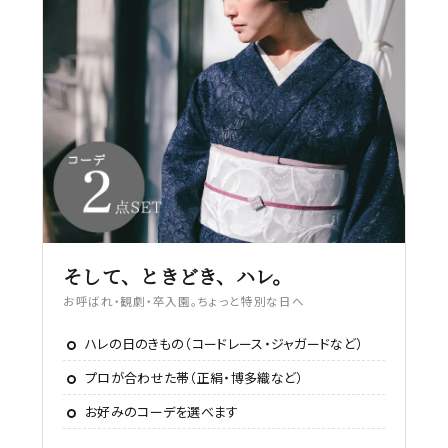
そして、ときどき、ハレ。
お呼ばれ・観劇・卒入園。ちょっと特別な日へ
ハレの日のきもの（コードレース・ジャガードなど）
プロが合わせた帯（正絹・博多織など）
お好みのコーデを選べます