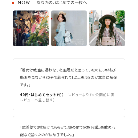
あなたの、はじめての一枚へ
NOW
「着付け教室に通わないと無理だと思っていたのに、帯結び
動画を見ながら30分で着られました。洗えるのが本当に気楽
です。」
40代・はじめてセット（竹）
｜レビューより（※公開前に実
レビューへ差し替え）
「試着便で3枚届けてもらって、鏡の前で家族会議。失敗の心
配なく選べたのが決め手でした。」