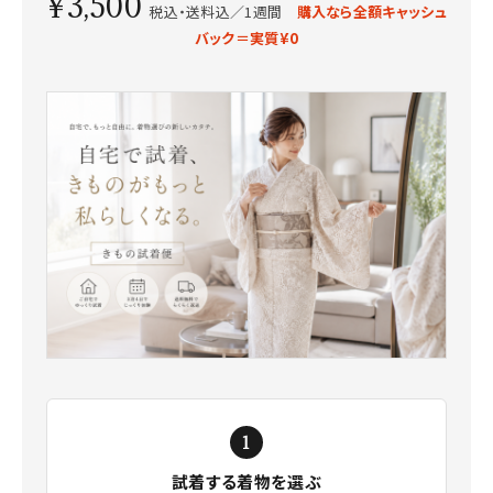
¥3,500
税込・送料込／1週間
購入なら全額キャッシュ
バック＝実質¥0
試着する着物を選ぶ