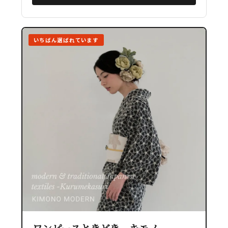
いちばん選ばれています
ワンピースときどき、キモノ。