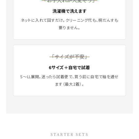
「お手入れが大変そう」
洗濯機で洗えます
ネットに入れて回すだけ。クリーニング代も、桐だんすも
要りません。
「サイズが不安」
6サイズ＋自宅で試着
S〜LL展開。迷ったら試着便で、買う前に自宅で袖を通せ
ます（最大2着）。
STARTER SETS