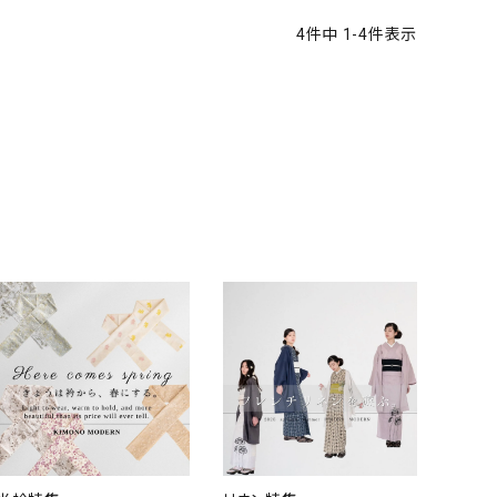
4
件中
1
-
4
件表示