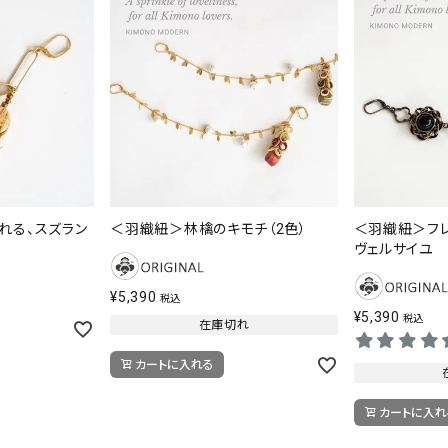
れる、スズラン
＜羽織紐＞林檎のキモチ（2色）
＜羽織紐＞フレ
ヴェルサイユ
¥
5,390
税込
¥
5,390
税込
在庫切れ
カートに入れる
カートに入れ