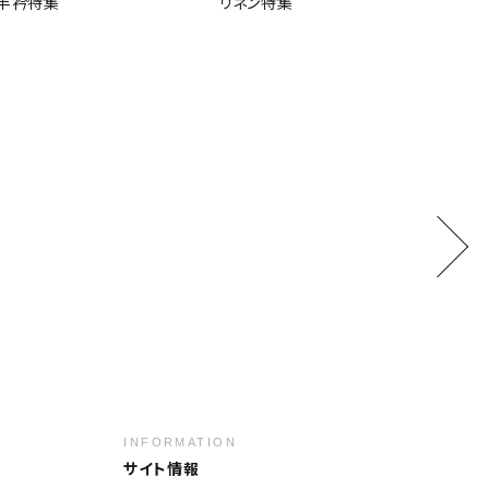
半衿特集
リネン特集
INFORMATION
サイト情報