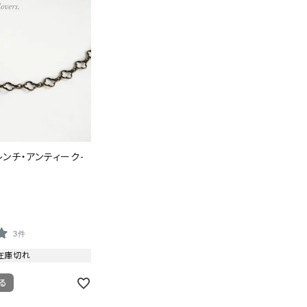
ンチ・アンティーク-
3件
在庫切れ
る