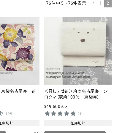
1
2
76
件中
51
-
76
件表示
＞京袋名古屋帯ー花
＜召しませ花＞麻の名古屋帯ーシ
ロクマ（表麻100％｜京袋帯）
¥
49,500
税込
10件
2件
在庫切れ
在庫切れ