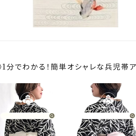
》1分でわかる！簡単オシャレな兵児帯