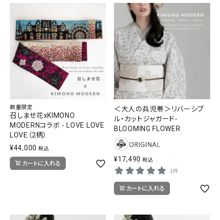
数量限定
＜大人の兵児帯＞リバーシブ
召しませ花xKIMONO
ル・カットジャガード-
MODERNコラボ - LOVE LOVE
BLOOMING FLOWER
LOVE（2柄）
¥
44,000
税込
¥
17,490
税込
カートに入れる
1件
カートに入れる