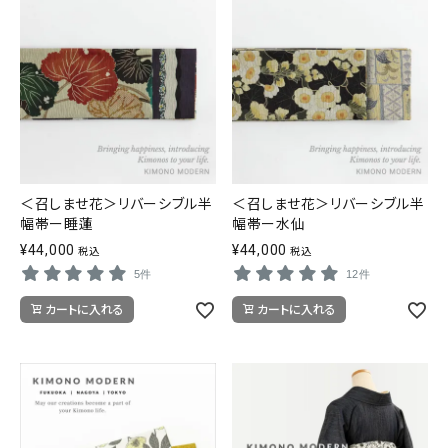
＜召しませ花＞リバーシブル半
＜召しませ花＞リバーシブル半
幅帯ー睡蓮
幅帯ー水仙
¥
44,000
¥
44,000
税込
税込
5件
12件
カートに入れる
カートに入れる