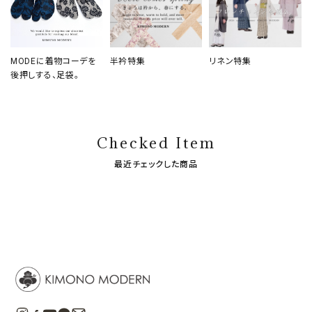
MODEに着物コーデを
半衿特集
リネン特集
後押しする、足袋。
Checked Item
最近チェックした商品