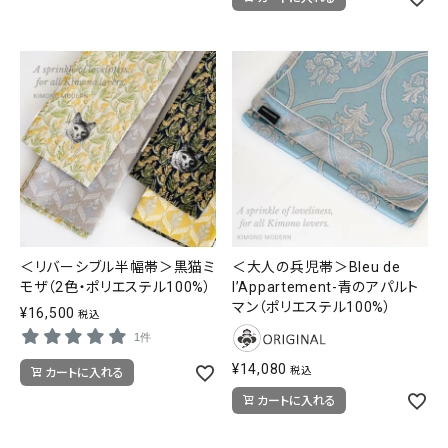
＜リバーシブル半幅帯＞黒猫ミ
＜大人の兵児帯＞Bleu de
モザ（2色・ポリエステル100%）
l’Appartement-青のアパルト
マン（ポリエステル100%）
¥
16,500
税込
1件
¥
14,080
税込
カートに入れる
カートに入れる