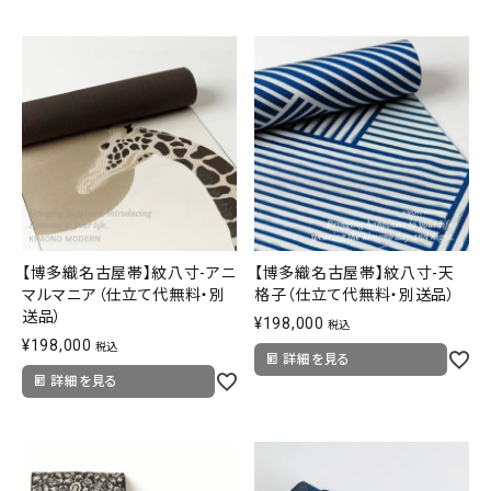
【博多織名古屋帯】紋八寸-アニ
【博多織名古屋帯】紋八寸-天
マルマニア（仕立て代無料・別
格子（仕立て代無料・別送品）
送品）
¥
198,000
税込
¥
198,000
税込
詳細を見る
詳細を見る