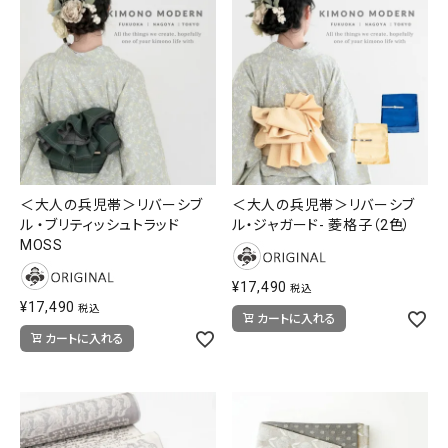
＜大人の兵児帯＞リバーシブ
＜大人の兵児帯＞リバーシブ
ル ・ブリティッシュトラッド
ル・ジャガード- 菱格子（2色）
MOSS
¥
17,490
税込
¥
17,490
税込
カートに入れる
カートに入れる