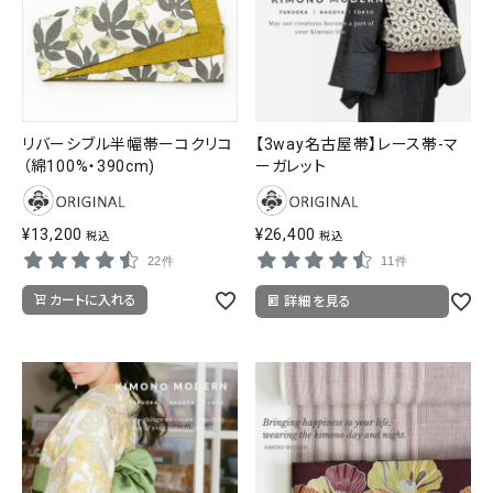
リバーシブル半幅帯ーコクリコ
【3way名古屋帯】レース帯-マ
（綿100%・390cm)
ーガレット
¥
13,200
¥
26,400
税込
税込
22件
11件
カートに入れる
詳細を見る