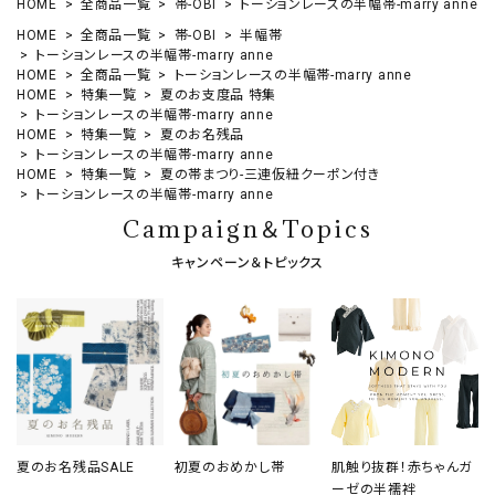
HOME
全商品一覧
帯-OBI
トーションレースの半幅帯-marry anne
HOME
全商品一覧
帯-OBI
半幅帯
トーションレースの半幅帯-marry anne
HOME
全商品一覧
トーションレースの半幅帯-marry anne
HOME
特集一覧
夏のお支度品 特集
トーションレースの半幅帯-marry anne
HOME
特集一覧
夏のお名残品
トーションレースの半幅帯-marry anne
HOME
特集一覧
夏の帯まつり-三連仮紐クーポン付き
トーションレースの半幅帯-marry anne
Campaign＆Topics
キャンペーン＆トピックス
夏のお名残品SALE
初夏のおめかし帯
肌触り抜群！赤ちゃんガ
ーゼの半襦袢