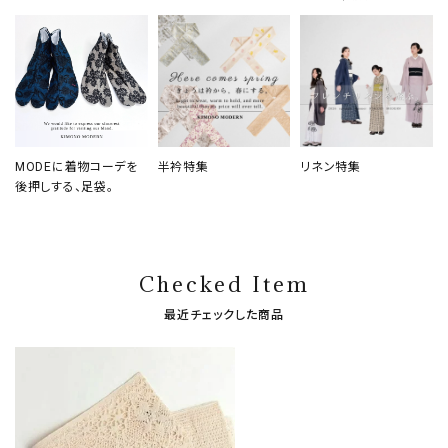
MODEに着物コーデを
半衿特集
リネン特集
後押しする、足袋。
Checked Item
最近チェックした商品