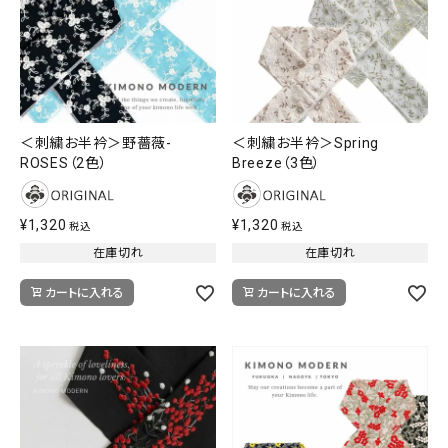
＜刺繍お半衿＞野薔薇-
＜刺繍お半衿＞Spring
ROSES（2色）
Breeze（3色）
¥
1,320
¥
1,320
税込
税込
在庫切れ
在庫切れ
カートに入れる
カートに入れる