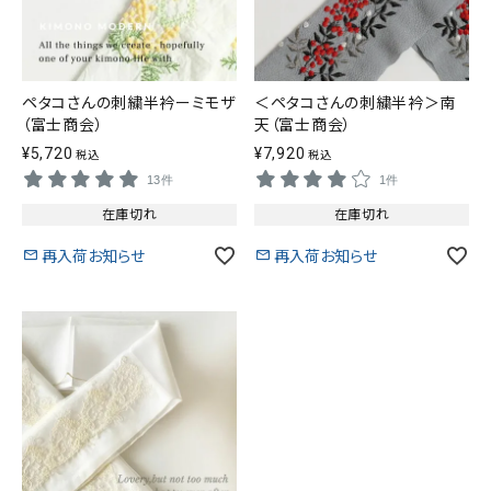
ペタコさんの刺繍半衿ーミモザ
＜ペタコさんの刺繍半衿＞南
（富士商会）
天（富士商会）
¥
5,720
¥
7,920
税込
税込
13件
1件
在庫切れ
在庫切れ
再入荷お知らせ
再入荷お知らせ