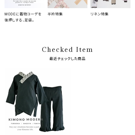
MODEに着物コーデを
半衿特集
リネン特集
後押しする、足袋。
Checked Item
最近チェックした商品