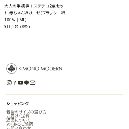
大人の半襦袢＋ステテコ2点セッ
ト-赤ちゃんWガーゼ(ブラック｜綿
100%｜ML）
¥
16,170
(税込)
ショッピング
着物のサイズの選び方
お届け・送料
返品について
よくあるご質問
お問い合わせ