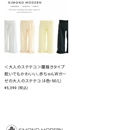
＜大人のステテコ＞腰履きタイプ
脱いでもかわいい、赤ちゃんWガー
ゼの大人のステテコ（4色・M/L）
¥
5,390
(税込)