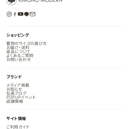
ショッピング
着物のサイズの選び方
お届け・送料
返品について
よくあるご質問
お問い合わせ
ブランド
メディア掲載
お知らせ
社長ブログ
POPUPイベント
店舗情報
サイト情報
ご利用ガイド