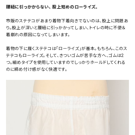
腰紐に引っかからない、 股上短めのローライズ。
市販のステテコがあまり着物下着向きでないのは、股上に問題あ
り。股上が深いと腰紐に引っかかってしまい、トイレの時に不便＆
着崩れの原因になってしまいます。
着物の下に履くステテコは「ローライズ」が基本。もちろん、このス
テテコもローライズ。そして、きついゴムが苦手な方へ、ゴムは2
つ。細めタイプを使用していますのでしっかりホールドしてくれる
のに締め付け感がなく快適です。