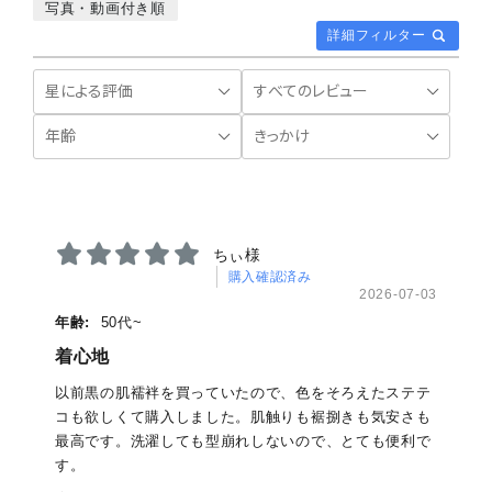
写真・動画付き順
詳細フィルター
ちぃ様
購入確認済み
2026-07-03
年齢:
50代~
着心地
以前黒の肌襦袢を買っていたので、色をそろえたステテ
コも欲しくて購入しました。肌触りも裾捌きも気安さも
最高です。洗濯しても型崩れしないので、とても便利で
す。