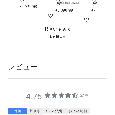
¥
7,590
税込
¥
5,390
¥
7,590
税込
税込
Reviews
お客様の声
レビュー
4.75
52件
日付順 ↓
評価順
いいね数順
購入確認順