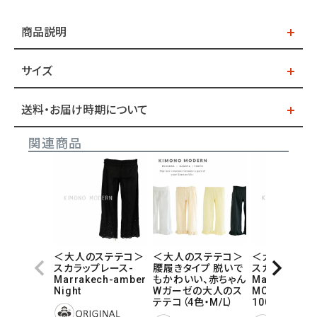
商品説明
サイズ
送料・お届け時期について
関連商品
＜大人のステテコ＞
＜大人のステテコ＞
＜大人のステ
スカラップレース-
腰履きタイプ 脱いで
スカラップレー
Marrakech-amber
もかわいい、赤ちゃん
Marrakech-
Night
Wガーゼの大人のス
MOCHA CRE
テテコ（4色・M/L）
100%）