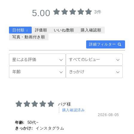
5.00
3件
日付順 ↓
評価順
いいね数順
購入確認順
写真・動画付き順
詳細フィルター
パグ様
購入確認済み
2026-08-05
年齢:
50代~
きっかけ:
インスタグラム