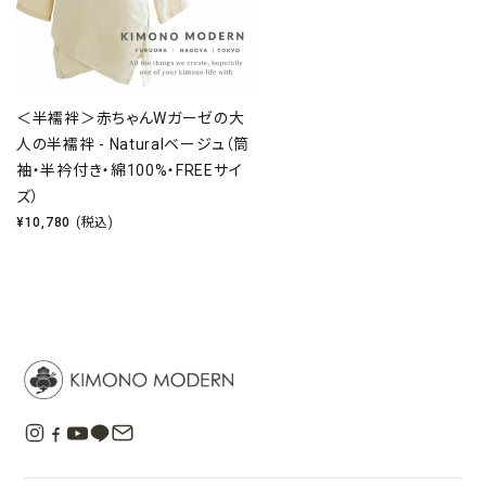
＜半襦袢＞赤ちゃんWガーゼの大
人の半襦袢 - Naturalベージュ（筒
袖・半衿付き・綿100%・FREEサイ
ズ）
¥
10,780
(税込)