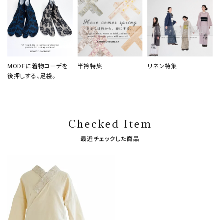
MODEに着物コーデを
半衿特集
リネン特集
後押しする、足袋。
Checked Item
最近チェックした商品