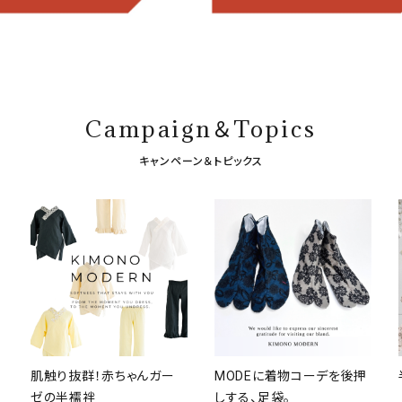
Campaign＆Topics
キャンペーン＆トピックス
肌触り抜群！赤ちゃんガー
MODEに着物コーデを後押
ゼの半襦袢
しする、足袋。