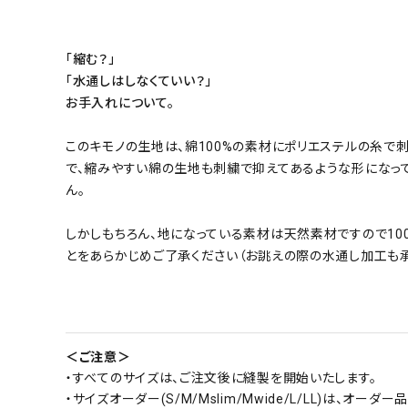
「縮む？」
「水通しはしなくていい？」
お手入れについて。
このキモノの生地は、綿100%の素材にポリエステルの糸で
で、縮みやすい綿の生地も刺繍で抑えてあるような形になっ
ん。
しかしもちろん、地になっている素材は天然素材ですので10
とをあらかじめご了承ください（お誂えの際の水通し加工も承
＜ご注意＞
・すべてのサイズは、ご注文後に縫製を開始いたします。
・サイズオーダー(S/M/Mslim/Mwide/L/LL)は、