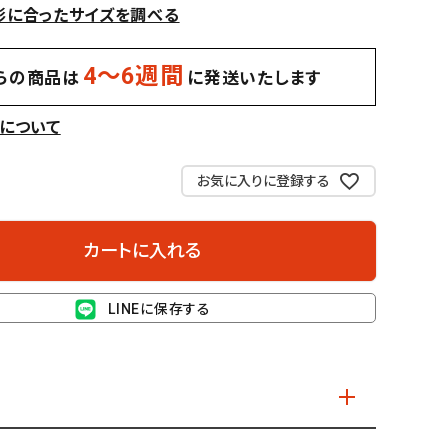
形に合ったサイズを調べる
4〜6週間
らの商品は
に発送いたします
料について
お気に入りに登録する
カートに入れる
LINEに保存する