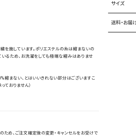
サイズ
送料・お届
刺繍を施しています。ポリエステルの糸は縮まないの
ているため、お洗濯をしても極端な縮みはありませ
0%縮まない、とはいいきれない部分はございますこ
っておりません）
オーダー品のため、ご注文確定後の変更・キャンセルをお受けで