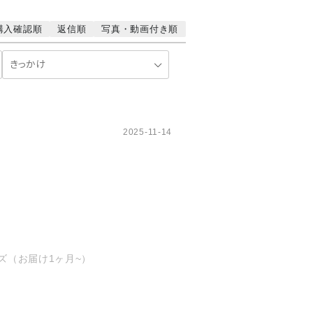
購入確認順
返信順
写真・動画付き順
2025-11-14
イズ（お届け1ヶ月~）