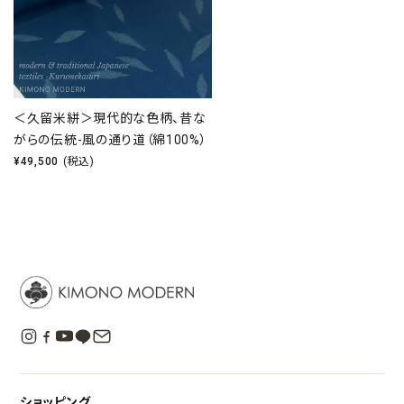
＜久留米絣＞現代的な色柄、昔な
がらの伝統-風の通り道（綿100%）
¥
49,500
(税込)
ショッピング