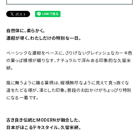
自然体に、柔らかく。
濃紺が導く、わたしだけの特別な一日。
ベーシックな濃紺をベースに、さりげないグレイッシュなカーキ色
の葉っぱ模様が織りなす、ナチュラルで深みある印象的な久留米
絣。
風に舞うように踊る葉柄は、縦横無尽なように見えて真っ直ぐな
道をたどる様が、凛とした印象。普段のお出かけがちょっぴり特別
になる一着です。
古き良き伝統とMODERNが融合した、
日本がほこるテキスタイル、久留米絣。