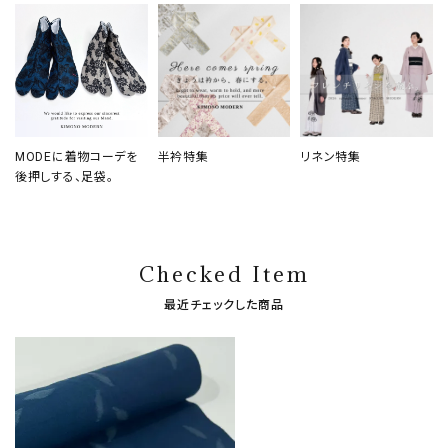
MODEに着物コーデを
半衿特集
リネン特集
後押しする、足袋。
Checked Item
最近チェックした商品