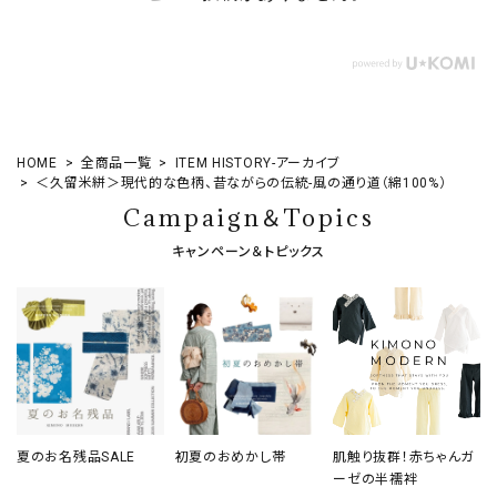
HOME
全商品一覧
ITEM HISTORY-アーカイブ
＜久留米絣＞現代的な色柄、昔ながらの伝統-風の通り道（綿100%）
Campaign＆Topics
キャンペーン＆トピックス
夏のお名残品SALE
初夏のおめかし帯
肌触り抜群！赤ちゃんガ
ーゼの半襦袢