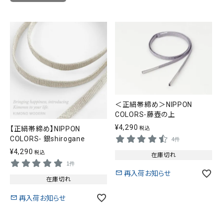
＜正絹帯締め＞NIPPON
COLORS-藤壺の上
¥
4,290
【正絹帯締め】NIPPON
税込
COLORS- 銀shirogane
4件
¥
4,290
税込
在庫切れ
1件
再入荷お知らせ
在庫切れ
再入荷お知らせ