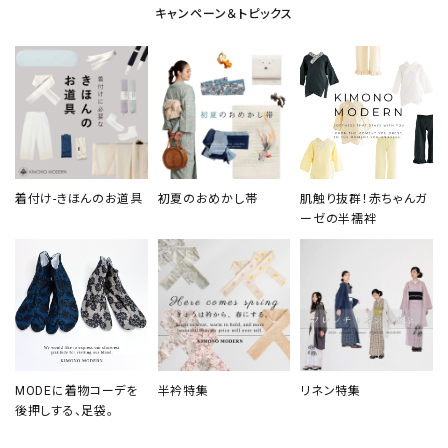
キャンペーン＆トピックス
着付け-きほんのお道具
初夏のおめかし帯
肌触り抜群！赤ちゃんガ
ーゼの半襦袢
MODEに着物コーデを
半衿特集
リネン特集
後押しする、足袋。