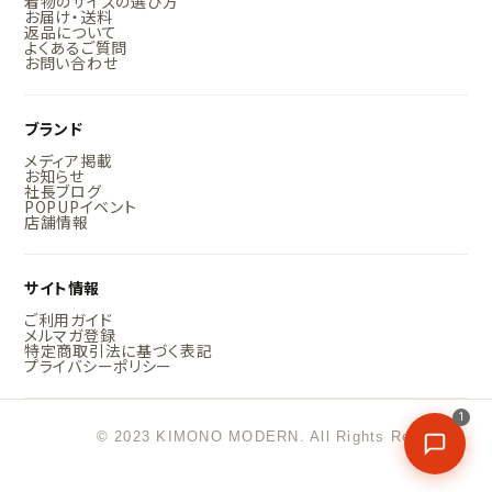
着物のサイズの選び方
お届け・送料
返品について
よくあるご質問
お問い合わせ
ブランド
メディア掲載
お知らせ
社長ブログ
POPUPイベント
店舗情報
サイト情報
ご利用ガイド
メルマガ登録
特定商取引法に基づく表記
プライバシーポリシー
1
© 2023 KIMONO MODERN. All Rights Reserved.