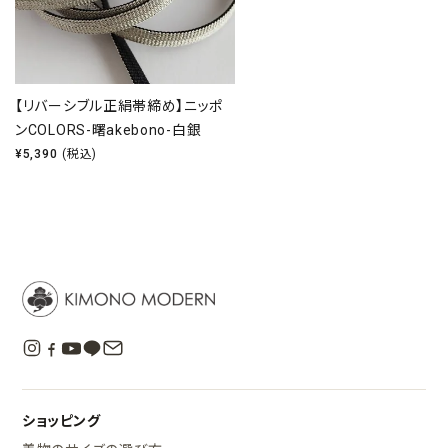
【リバーシブル正絹帯締め】ニッポ
ンCOLORS-曙akebono-白銀
¥
5,390
(税込)
ショッピング