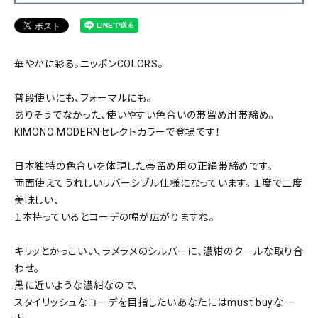
華やかに彩る。ニッポンCOLORS。
普段使いにも、フォーマルにも。
ありそうでなかった、使いやすい色合いの帯留め用帯締め。
KIMONO MODERNセレクトカラーで登場です！
日本独特の色合いを体現した帯留め用の正絹帯締めです。
両面使えてうれしいリバーシブル仕様になっています。 １度で二度
美味しい、
１本持っているとコーデの幅が広がりますね。
キリッとかっこいい、ラメラメのシルバーに、濃紺のクールな取り合
わせ。
黒に近いような濃紺なので、
スタイリッシュなコーデを目指したいあなたにはmust buyな一