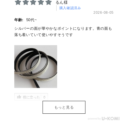
るん様
購入確認済み
2026-08-05
年齢:
50代~
シルバーの面が華やかなポイントになります。青の面も
落ち着いていて使いやすそうです
役に立った
0
もっと見る