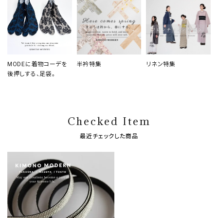
MODEに着物コーデを
半衿特集
リネン特集
後押しする、足袋。
Checked Item
最近チェックした商品