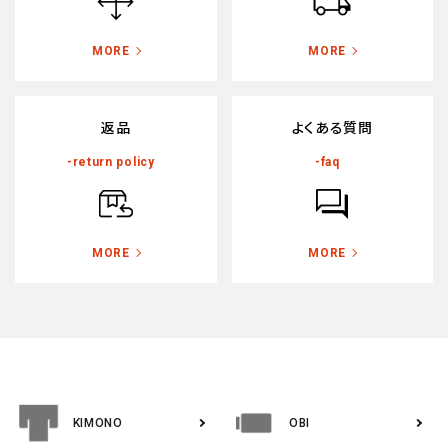
ン
MORE
MORE
返品
よくある質問
-return policy
-faq
MORE
MORE
KIMONO
OBI