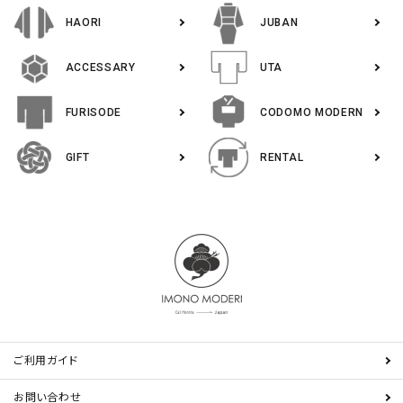
HAORI
JUBAN
ACCESSARY
UTA
FURISODE
CODOMO MODERN
GIFT
RENTAL
ご利用ガイド
お問い合わせ