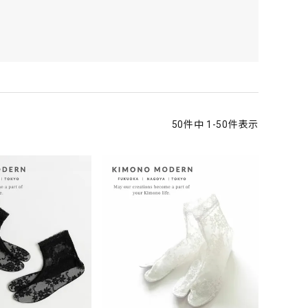
50
件中
1
-
50
件表示