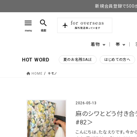
新規会員登録で500
menu
search
menu
検索
着物
帯
HOT WORD
夏のお名残SALE
はじめての方へ
HOME
キモノ
search
2026-05-13
麻のシワとどう付き合
#82＞
こんにちは、たなえりです。今か