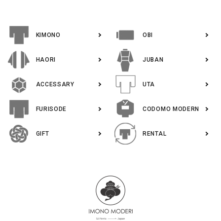
KIMONO
OBI
HAORI
JUBAN
ACCESSARY
UTA
FURISODE
CODOMO MODERN
GIFT
RENTAL