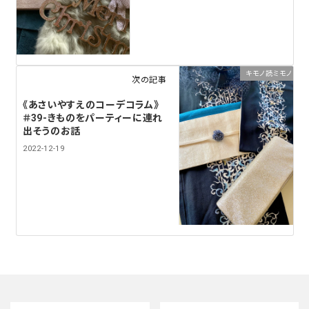
キモノ読ミモノ
次の記事
《あさいやすえのコーデコラム》
＃39-きものをパーティーに連れ
出そうのお話
2022-12-19