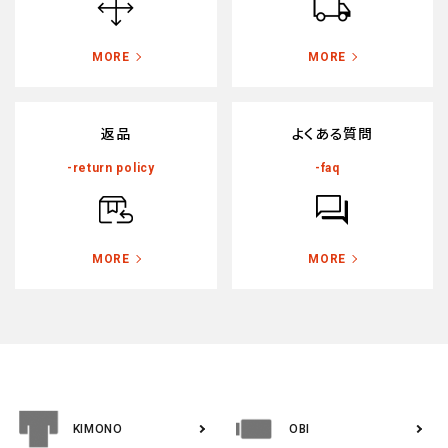
MORE
MORE
返品
よくある質問
-return policy
-faq
MORE
MORE
KIMONO
OBI