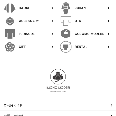
HAORI
JUBAN
ACCESSARY
UTA
FURISODE
CODOMO MODERN
GIFT
RENTAL
ご利用ガイド