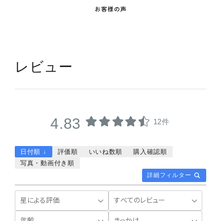
お客様の声
レビュー
4.83
12件
日付順 ↓
評価順
いいね数順
購入確認順
写真・動画付き順
詳細フィルター