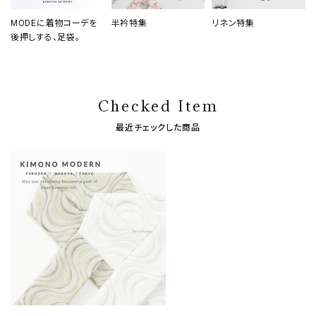
MODEに着物コーデを
半衿特集
リネン特集
後押しする、足袋。
Checked Item
最近チェックした商品