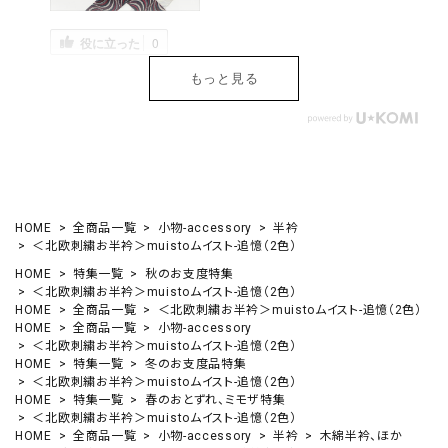
役に立った
0
もっと見る
HOME
全商品一覧
小物-accessory
半衿
＜北欧刺繍お半衿＞muistoムイスト-追憶（2色）
HOME
特集一覧
秋のお支度特集
＜北欧刺繍お半衿＞muistoムイスト-追憶（2色）
HOME
全商品一覧
＜北欧刺繍お半衿＞muistoムイスト-追憶（2色）
HOME
全商品一覧
小物-accessory
＜北欧刺繍お半衿＞muistoムイスト-追憶（2色）
HOME
特集一覧
冬のお支度品特集
＜北欧刺繍お半衿＞muistoムイスト-追憶（2色）
HOME
特集一覧
春のおとずれ、ミモザ特集
＜北欧刺繍お半衿＞muistoムイスト-追憶（2色）
HOME
全商品一覧
小物-accessory
半衿
木綿半衿、ほか