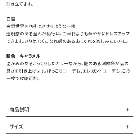
引き立てます。
白雪
白銀世界を彷彿とさせるような一枚。
透明感のある澄んだ柄行は、白半衿よりも華やかにドレスアップ
できます。さり気なくこなれ感のあるおしゃれを楽しみたい方に。
新色 キャラメル
温かみのあるこっくりしたカラーながら、艶のある刺繍糸が品の
良さを引き上げます。ほっこりコーデも、エレガントコーデも、この
一枚で攻略可能。
商品説明
サイズ