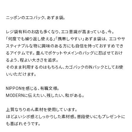
ニッポンのエコバック、あずま袋。
レジ袋有料のお店も多くなり、エコ意識が高まっている、今。
「何度でも繰り返し使える」「携帯しやすい」あずま袋は、 エコやサ
スティナブルな物に興味のある方にも自信を持っておすすめでき
るアイテムです。 畳んでポケットやメインのバッグに忍ばせておけ
るよう、程よい大きさを追求。
そのまま利用するのはもちろん、カゴバックのINバックとしてお使
いいただけます。
NIPPONを感じる、有職文様。
MODERNに伝えたい、残したい、和がある。
上質なちりめん素材を使用しています。
ほどよいシボ感としっかりした素材感。普段使いにもプレゼントに
も喜ばれそうです。