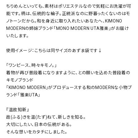
ちりめんといっても、素材はポリエステルなので気軽にお洗濯が可
能です。柄は、伝統的な綸子。正統派なのに野暮ったくないのはモ
ノトーンだから。和を身近に取り入れたいあなたへ、KIMONO
MODERNの姉妹ブランド「MONO MODERN UTA雅楽」がお届け
いたします。
使用イメージ：こちらは同サイズのあずま袋です↓
「ワンピース、時々キモノ。」
着物が再び普段着になりますように、との願いを込めた普段着の
キモノブランド
「KIMONO MODERN」がプロデュースする和のMODERNな小物ブ
ランド「雅楽UTA」
『温故知新』
故(ふる)きを温(たず)ねて、新しきを知る。
大切にしたい、日本の伝統がある。
そんな想いをカタチにしました。