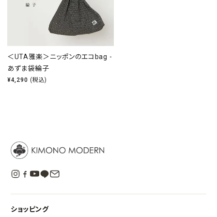
＜UTA雅楽＞ニッポンのエコbag -
あずま袋綸子
¥
4,290
(税込)
ショッピング