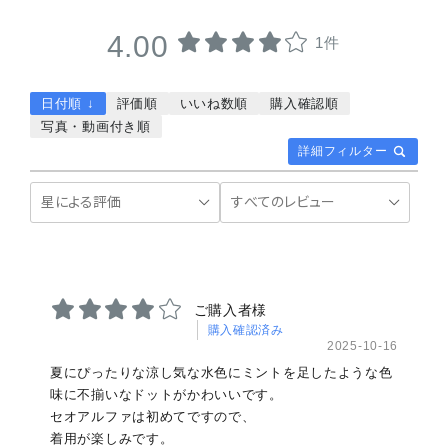
4.00
1件
日付順 ↓
評価順
いいね数順
購入確認順
写真・動画付き順
詳細フィルター
ご購入者様
購入確認済み
2025-10-16
夏にぴったりな涼し気な水色にミントを足したような色
味に不揃いなドットがかわいいです。
セオアルファは初めてですので、
着用が楽しみです。