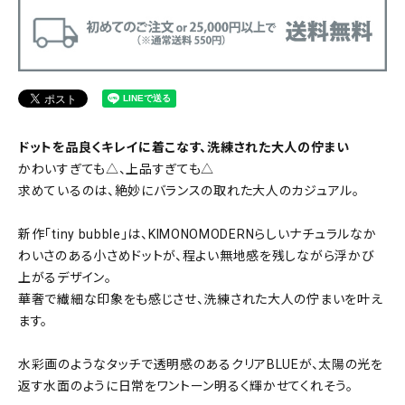
ドットを品良くキレイに着こなす、洗練された大人の佇まい
かわいすぎても△、上品すぎても△
求めているのは、絶妙にバランスの取れた大人のカジュアル。
新作「tiny bubble」は、KIMONOMODERNらしいナチュラルなか
わいさのある小さめドットが、程よい無地感を残しながら浮かび
上がるデザイン。
華奢で繊細な印象をも感じさせ、洗練された大人の佇まいを叶え
ます。
水彩画のようなタッチで透明感のあるクリアBLUEが、太陽の光を
返す水面のように日常をワントーン明るく輝かせてくれそう。