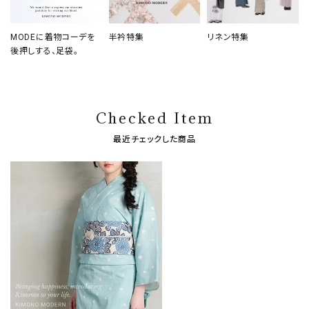
MODEに着物コーデを
半衿特集
リネン特集
後押しする、足袋。
Checked Item
最近チェックした商品