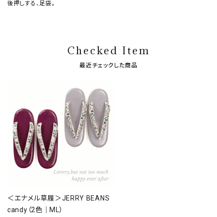
後押しする、足袋。
Checked Item
最近チェックした商品
＜エナメル草履＞JERRY BEANS
candy（2色｜ML）