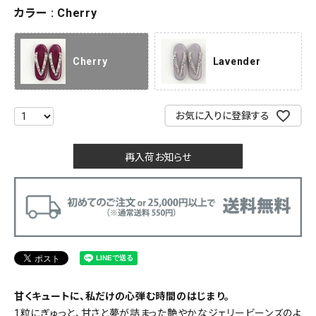
カラー
Cherry
Cherry
Lavender
お気に入りに登録する
再入荷お知らせ
甘くキュートに、私だけの心弾む時間のはじまり。
1粒にぎゅっと、甘さと夢が詰まった艶やかなジェリービーンズのよ