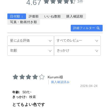
4.67
3件
日付順 ↓
評価順
いいね数順
購入確認順
写真・動画付き順
詳細フィルター
Kurumi様
購入確認済み
2026-04-24
年齢:
50代~
きっかけ:
検索
とてもよい色です