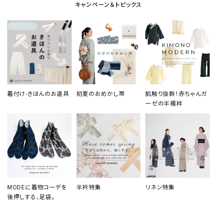
キャンペーン＆トピックス
着付け-きほんのお道具
初夏のおめかし帯
肌触り抜群！赤ちゃんガ
ーゼの半襦袢
MODEに着物コーデを
半衿特集
リネン特集
後押しする、足袋。