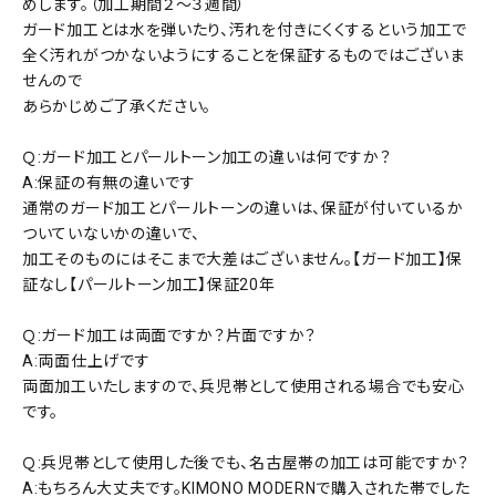
めします。（加工期間２～３週間）
ガード加工とは水を弾いたり、汚れを付きにくくするという加工で
全く汚れがつかないようにすることを保証するものではございま
せんので
あらかじめご了承ください。
Ｑ:ガード加工とパールトーン加工の違いは何ですか？
A:保証の有無の違いです
通常のガード加工とパールトーンの違いは、保証が付いているか
ついていないかの違いで、
加工そのものにはそこまで大差はございません。【ガード加工】保
証なし【パールトーン加工】保証20年
Ｑ:ガード加工は両面ですか？片面ですか？
A:両面仕上げです
両面加工いたしますので、兵児帯として使用される場合でも安心
です。
Ｑ:兵児帯として使用した後でも、名古屋帯の加工は可能ですか？
A:もちろん大丈夫です。KIMONO MODERNで購入された帯でした