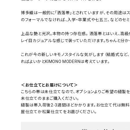
博多織は一般的に「洒落帯」とされていますが、その用途はス
のフォーマルでなければ、入学・卒業式や七五三、などのセミ
上品な艶と光沢。本物の持つ存在感。 洒落帯とはいえ、高
レイ目カジュアルな感じで装っていただけます。ちゃんと分かっ
これが今の新しいキモノスタイルな気がします（結婚式など
ればよいかとKIMONO MODERNは考えています。
＜お仕立てとお届けについて＞
こちらの帯は未仕立てなので、オプションよりご希望の縫製を
未仕立てのままご購入ください。
縫製は帯入荷後2-3週間ほどかかります。お仕立て代は無料
屋仕立てか松葉仕立てをお選びください。