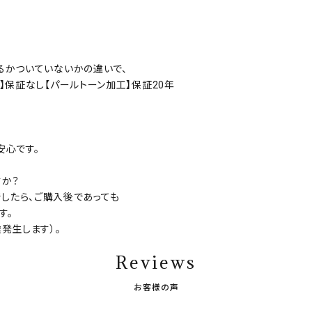
るかついていないかの違いで、
】保証なし【パールトーン加工】保証20年
安心です。
すか？
帯でしたら、ご購入後であっても
す。
発生します）。
Reviews
お客様の声