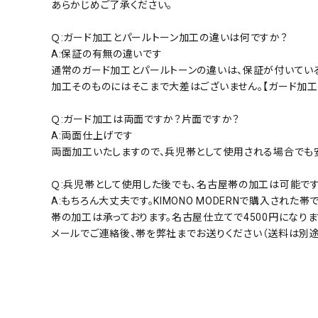
あらかじめご了承ください。
Ｑ:ガード加工とパールトーン加工の違いは何ですか？
A:保証の有無の違いです
通常のガード加工とパールトーンの違いは、保証が付いてい
加工そのものにはそこまで大差はございません。【ガード加工
Ｑ:ガード加工は両面ですか？片面ですか？
A:両面仕上げです
両面加工いたしますので、兵児帯として使用される場合でも
Ｑ:兵児帯として使用した後でも、名古屋帯の加工は可能で
A:もちろん大丈夫です。KIMONO MODERNで購入された
帯の加工は承っております。名古屋仕立てで4500円になりま
メールでご連絡後、帯を弊社までお送りください（送料は別途