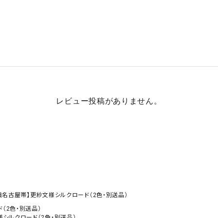
レビュー投稿がありません。
織名古屋帯】更紗文様シルクロード（2色・別送品）
（2色・別送品）
シルクロード（2色・別送品）