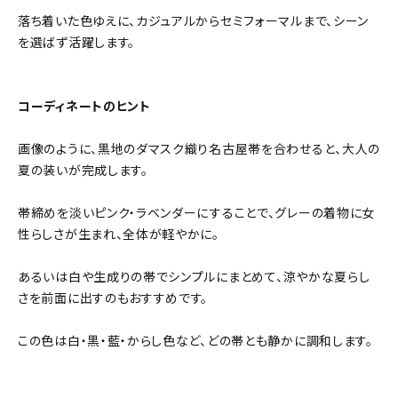
落ち着いた色ゆえに、カジュアルからセミフォーマルまで、シーン
を選ばず活躍します。
コーディネートのヒント
画像のように、黒地のダマスク織り名古屋帯を合わせると、大人の
夏の装いが完成します。
帯締めを淡いピンク・ラベンダーにすることで、グレーの着物に女
性らしさが生まれ、全体が軽やかに。
あるいは白や生成りの帯でシンプルにまとめて、涼やかな夏らし
さを前面に出すのもおすすめです。
この色は白・黒・藍・からし色など、どの帯とも静かに調和します。