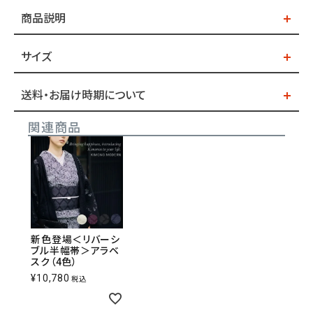
商品説明
サイズ
送料・お届け時期について
関連商品
新色登場＜リバーシ
ブル半幅帯＞アラベ
スク（4色）
¥
10,780
税込