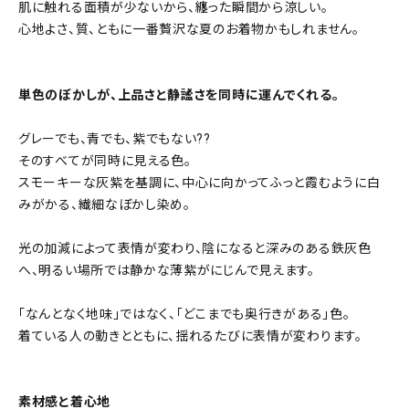
肌に触れる面積が少ないから、纏った瞬間から涼しい。
心地よさ、質、ともに一番贅沢な夏のお着物かもしれません。
単色のぼかしが、上品さと静謐さを同時に運んでくれる。
グレーでも、青でも、紫でもない??
そのすべてが同時に見える色。
スモーキーな灰紫を基調に、中心に向かってふっと霞むように白
みがかる、繊細なぼかし染め。
光の加減によって表情が変わり、陰になると深みのある鉄灰色
へ、明るい場所では静かな薄紫がにじんで見えます。
「なんとなく地味」ではなく、「どこまでも奥行きがある」色。
着ている人の動きとともに、揺れるたびに表情が変わります。
素材感と着心地