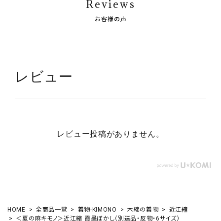
Reviews
お客様の声
レビュー
レビュー投稿がありません。
HOME
全商品一覧
着物-KIMONO
木綿の着物
近江縮
＜夏の麻キモノ＞近江縮 霞墨ぼかし（別送品・反物・6サイズ）