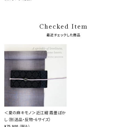
Checked Item
最近チェックした商品
＜夏の麻キモノ＞近江縮 霞墨ぼか
し（別送品・反物・6サイズ）
¥
75,900
(税込)