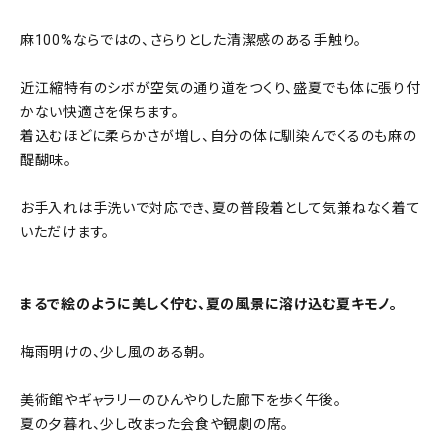
麻100%ならではの、さらりとした清潔感のある手触り。
近江縮特有のシボが空気の通り道をつくり、盛夏でも体に張り付
かない快適さを保ちます。
着込むほどに柔らかさが増し、自分の体に馴染んでくるのも麻の
醍醐味。
お手入れは手洗いで対応でき、夏の普段着として気兼ねなく着て
いただけます。
まるで絵のように美しく佇む、夏の風景に溶け込む夏キモノ。
梅雨明けの、少し風のある朝。
美術館やギャラリーのひんやりした廊下を歩く午後。
夏の夕暮れ、少し改まった会食や観劇の席。