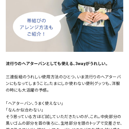
流行りのヘアターバンとしても使える、3wayがうれしい。
三連仮紐のうれしい使用方法のひとつ、いま流行りのヘアターバ
ンにもなってしまうこと。たまにしか使わない便利グッツも、洋服
の時にも大活躍の予感。
「ヘアターバン、うまく使えない」
「なんか似合わない」
そう思っている方ほど試していただきたいのが、これ。中央部分の
黒いゴムの部分を首の後ろに、生地部分を頭のトップで交差させ、