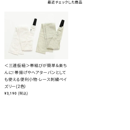
最近チェックした商品
＜三連仮紐＞帯結びが簡単＆楽ち
んに！帯揚げやヘアターバンとして
も使える便利小物-レース刺繍ペイ
ズリー(2色）
¥
3,190
(税込)