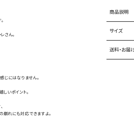
商品説明
。
サイズ
レさん。
送料・お届
う感じにはなりません。
嬉しいポイント。
、
の崩れにも対応できますよ。