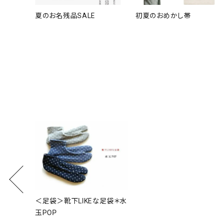
夏のお名残品SALE
初夏のおめかし帯
＜足袋＞靴下LIKEな足袋＊水
玉POP