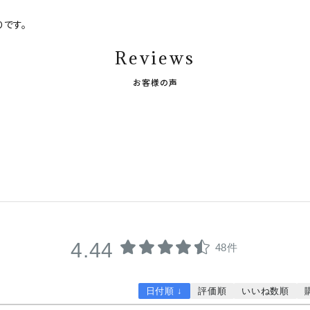
です。
Reviews
お客様の声
4.44
48件
日付順 ↓
評価順
いいね数順