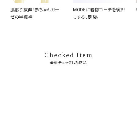
肌触り抜群！赤ちゃんガー
MODEに着物コーデを後押
ゼの半襦袢
しする、足袋。
Checked Item
最近チェックした商品