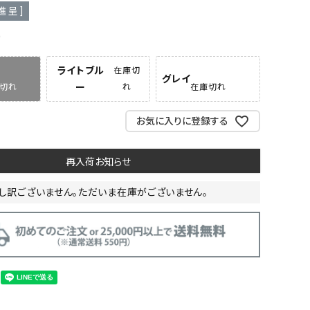
進呈 ]
ー
ライトブル
在庫切
グレイ
ー
切れ
れ
在庫切れ
お気に入りに登録する
再入荷お知らせ
し訳ございません。ただいま在庫がございません。