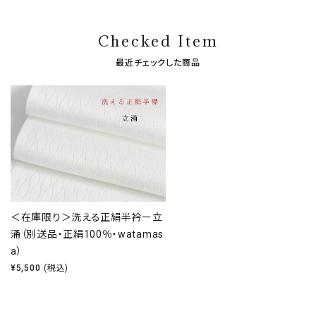
Checked Item
最近チェックした商品
＜在庫限り＞洗える正絹半衿ー立
涌（別送品・正絹100％・watamas
a）
¥
5,500
(税込)