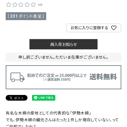
0件
[
231
ポイント進呈 ]
お気に入りに登録する
再入荷お知らせ
申し訳ございません。ただいま在庫がございません。
有名な木綿の産地としての代表的な「伊勢木綿」
でも、伊勢木綿の織元さんはたった１件しか現存していない、って
ご存知でしたか？