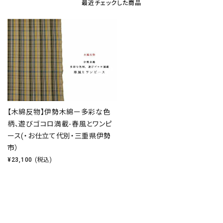
最近チェックした商品
【木綿反物】伊勢木綿ー多彩な色
柄、遊びゴコロ満載-春風とワンピ
ース(・お仕立て代別・三重県伊勢
市）
¥
23,100
(税込)