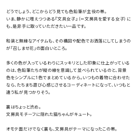
どうでしょう、どこからどう見ても色鉛筆が主役の帯。
いま、静かに増えつつある『文具女子』（＝文房具を愛する女子）に
も、是非手に取っていただきたい一品です。
和装と無縁なアイテムも、その構図や配色でお洒落にしてしまうの
が「召しませ花」の面白いところ。
多くの色が入っているわりにスッキリとした印象に仕上がっている
のは、色鉛筆たちが縦の線を意識して並べられているのと、背景
色をシンプルに1色でまとめているから。いつもの着物に合わせた
なら、たちまち遊び心感じさせるコーディネートになって、いつもと
違う私が見つかりそう。
裏はちょっと渋め。
文房具モチーフに隠れた猫ちゃんがキュート。
オモテ面だけでなく裏も、文房具がテーマになったこの帯。