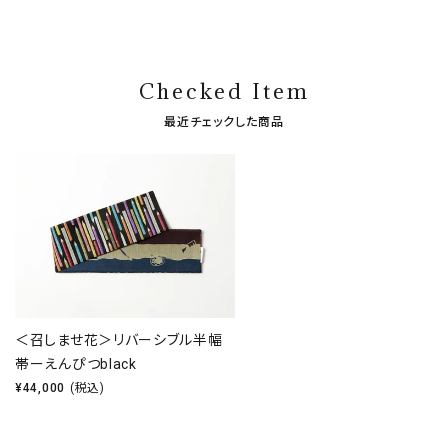
Checked Item
最近チェックした商品
＜召しませ花＞リバーシブル半幅
帯ーえんぴつblack
¥
44,000
(税込)