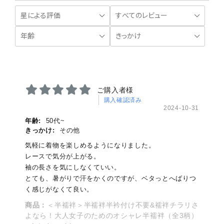
ご購入者様
購入確認済み
2024-10-31
年齢:
50代~
きっかけ:
その他
気軽に着物を楽しめるようになりました。
レースで気分が上がる。
袖の長さを気にしなくていい。
とても、暑がりで汗をかくのですが、ベタっとへばりつ
く感じがなくて良い。
商品：
＜半襦袢＞半襦袢半衿付け不要&襦袢チラリさ
よなら！大人女子のためのオシャレ半襦袢（全3柄）