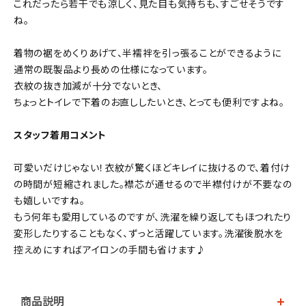
これだったら若干でも涼しく、見た目も気持ちも、すごせそうです
ね。
着物の裾をめくりあげて、半襦袢を引っ張ることができるように
通常の既製品より長めの仕様になっています。
衣紋の抜き加減が十分でないとき、
ちょっとトイレで下着のお直ししたいとき、とっても便利ですよね。
スタッフ着用コメント
可愛いだけじゃない！衣紋が驚くほどキレイに抜けるので、着付け
の時間が短縮されました。襟芯が通せるので半襟付けが不要なの
も嬉しいですね。
もう何年も愛用しているのですが、洗濯を繰り返してもほつれたり
変形したりすることもなく、ずっと活躍しています。洗濯後脱水を
控えめにすればアイロンの手間も省けます♪
商品説明