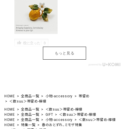
役に立った
0
もっと見る
HOME
全商品一覧
小物-accessory
帯留め
＜数suu＞帯留め-檸檬
HOME
全商品一覧
＜数suu＞帯留め-檸檬
HOME
全商品一覧
GIFT
＜数suu＞帯留め-檸檬
HOME
全商品一覧
小物-accessory
＜数suu＞帯留め-檸檬
HOME
特集一覧
春のおとずれ、ミモザ特集