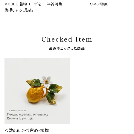
MODEに着物コーデを
半衿特集
リネン特集
後押しする、足袋。
Checked Item
最近チェックした商品
＜数suu＞帯留め-檸檬