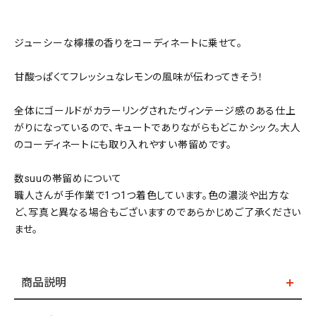
ジューシーな檸檬の香りをコーディネートに乗せて。
甘酸っぱくてフレッシュなレモンの風味が伝わってきそう！
全体にゴールドがカラーリングされたヴィンテージ感のある仕上
がりになっているので、キュートでありながらもどこかシック。大人
のコーディネートにも取り入れやすい帯留めです。
数suuの帯留めについて
職人さんが手作業で1つ1つ着色しています。色の濃淡や出方な
ど、写真と異なる場合もございますのであらかじめご了承ください
ませ。
商品説明