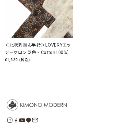
＜北欧刺繍お半衿＞LOVERYエッ
ジーマロン（2色 ・ Cotton100%）
¥
1,320
(税込)