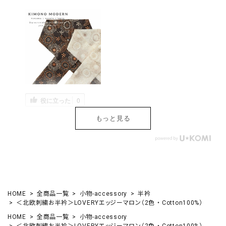
役に立った
0
もっと見る
HOME
全商品一覧
小物-accessory
半衿
＜北欧刺繍お半衿＞LOVERYエッジーマロン（2色 ・ Cotton100%）
HOME
全商品一覧
小物-accessory
＜北欧刺繍お半衿＞LOVERYエッジーマロン（2色 ・ Cotton100%）