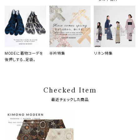
MODEに着物コーデを
半衿特集
リネン特集
後押しする、足袋。
Checked Item
最近チェックした商品