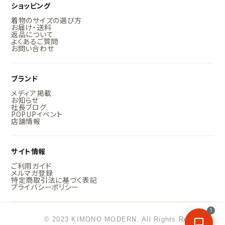
ショッピング
着物のサイズの選び方
お届け・送料
返品について
よくあるご質問
お問い合わせ
ブランド
メディア掲載
お知らせ
社長ブログ
POPUPイベント
店舗情報
サイト情報
ご利用ガイド
メルマガ登録
特定商取引法に基づく表記
プライバシーポリシー
1
© 2023 KIMONO MODERN. All Rights Reserved.