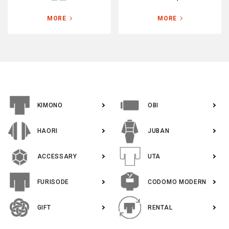
MORE
MORE
KIMONO
OBI
HAORI
JUBAN
ACCESSARY
UTA
FURISODE
CODOMO MODERN
GIFT
RENTAL