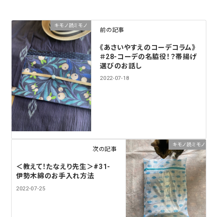
キモノ読ミモノ
前の記事
《あさいやすえのコーデコラム》
＃28-コーデの名脇役！？帯揚げ
選びのお話し
2022-07-18
キモノ読ミモノ
次の記事
＜教えて！たなえり先生＞#31-
伊勢木綿のお手入れ方法
2022-07-25