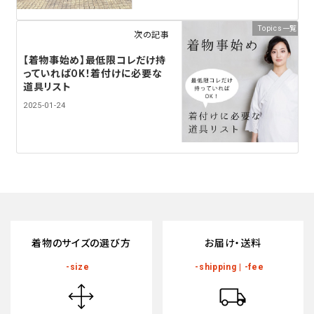
Topics一覧
次の記事
【着物事始め】最低限コレだけ持
っていればOK！着付けに必要な
道具リスト
2025-01-24
着物のサイズの選び方
お届け・送料
-size
-shipping | -fee