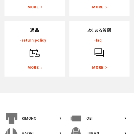
MORE
MORE
返品
よくある質問
-return policy
-faq
MORE
MORE
KIMONO
OBI
HAORI
JUBAN