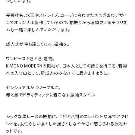
ンしています。
長襦袢も、水玉やストライプ、コーデに合わせたさまざまなデザイ
ンでオリジナル製作しているので、袖振りから垣間見えるチラリズ
ムも一緒に楽しんでいただけます。
成人式が待ち遠しくなる、振袖を。
ワンピースときどき、着物。
KIMONO MODERNの振袖が、日本人としての誇りを持てる、着物
への入り口として、新成人のみなさまに届きますように。
センシュアルかつノーブルに。
赤と黒でドラマティックに着こなす振袖スタイル
シックな黒レースの振袖に、半衿と八掛のエレガントな赤でアクセ
ントを。女性らしい凛とした強さとしなやかさが感じられる振袖セ
ットです。