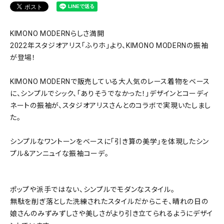
KIMONO MODERNらしさ満開
2022年スタジオアリス「ふりホ」より、KIMONO MODERNの振袖
が登場！
KIMONO MODERNで販売している大人気のレース着物をベース
に、シンプルでシック、「ありそうでなかった！」デザインとコーディ
ネートの振袖が、スタジオアリスさんとのコラボで実現いたしまし
た。
シンプルなワントーンをベースに「引き算の美学」を体現したシン
プル＆アンニュイな振袖コーデ。
ポップや派手ではない、シンプルでモダンなスタイル。
無駄を削ぎ落とした洗練されたスタイルだからこそ、晴れの日の
娘さんのみずみずしさや美しさがより引き立てられるようにデザイ