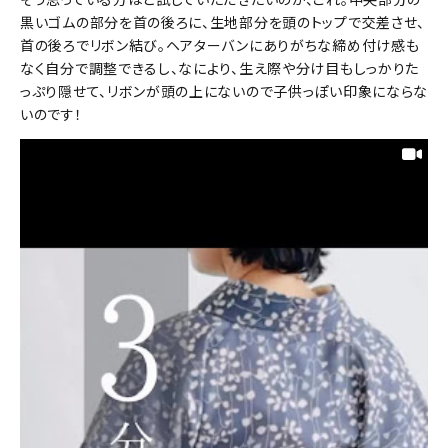
黒いゴムの部分を首の後ろに、生地部分を頭のトップで交差させ、
首の後ろでリボン結び。ヘアターバンにありがちな締め付け感も
なく自分で調整できるし、なにより、生え際や分け目もしっかりた
っぷり隠せて、リボンが頭の上にないので子供っぽい印象にならな
いのです！