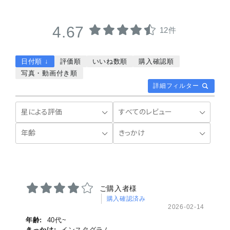
4.67
12件
日付順 ↓
評価順
いいね数順
購入確認順
写真・動画付き順
詳細フィルター
ご購入者様
購入確認済み
2026-02-14
年齢:
40代~
きっかけ:
インスタグラム