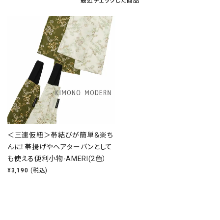
最近チェックした商品
＜三連仮紐＞帯結びが簡単＆楽ち
んに！帯揚げやヘアターバンとして
も使える便利小物-AMERI(2色）
¥
3,190
(税込)