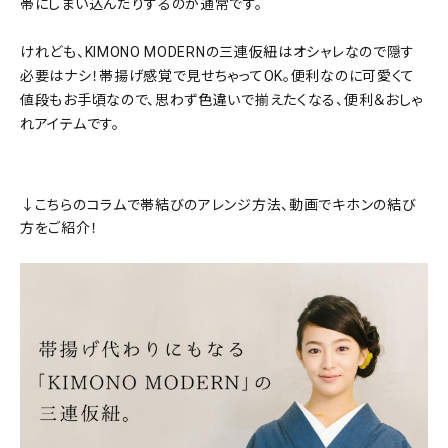
帯にしまい込んだりするのが通常です。
けれども、KIMONO MODERNの三連仮紐はオシャレなので隠す
必要はナシ！帯揚げ感覚で見せちゃってOK。便利なのに可愛くて
値段もお手頃なので、思わず色違いで揃えたくなる、便利＆おしゃ
れアイテムです。
↓こちらのコラムで帯結びのアレンジ方法、動画でキホンの結び
方をご紹介！