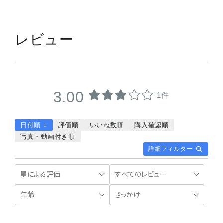
レビュー
3.00
1件
日付順 ↓
評価順
いいね数順
購入確認順
写真・動画付き順
詳細フィルター