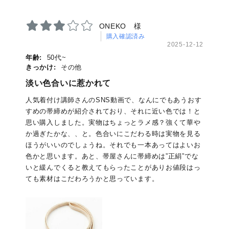
ONEKO 様
購入確認済み
2025-12-12
年齢:
50代~
きっかけ:
その他
淡い色合いに惹かれて
人気着付け講師さんのSNS動画で、なんにでもあうおす
すめの帯締めが紹介されており、それに近い色では！と
思い購入しました。実物はちょっとラメ感？強くて華や
か過ぎたかな、、と。色合いにこだわる時は実物を見る
ほうがいいのでしょうね。それでも一本あってはよいお
色かと思います。あと、帯屋さんに帯締めは”正絹”でな
いと緩んでくると教えてもらったことがありお値段はっ
ても素材はこだわろうかと思っています。