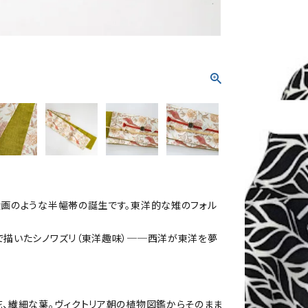
絵画のような半幅帯の誕生です。東洋的な雉のフォル
で描いたシノワズリ（東洋趣味）──西洋が東洋を夢
花、繊細な葉。ヴィクトリア朝の植物図鑑からそのまま