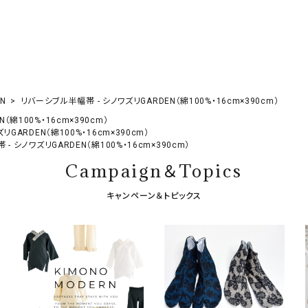
RN
リバーシブル半幅帯 - シノワズリGARDEN（綿100%・16cm×390cm）
綿100%・16cm×390cm）
GARDEN（綿100%・16cm×390cm）
 シノワズリGARDEN（綿100%・16cm×390cm）
Campaign＆Topics
キャンペーン＆トピックス