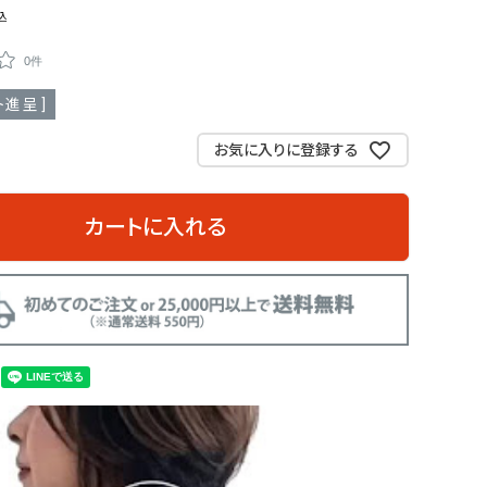
込
0件
進呈 ]
お気に入りに登録する
カートに入れる