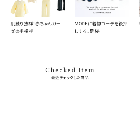
肌触り抜群！赤ちゃんガー
MODEに着物コーデを後押
ゼの半襦袢
しする、足袋。
Checked Item
最近チェックした商品