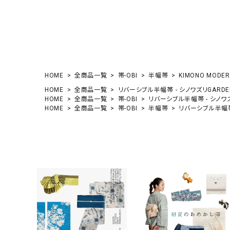
HOME
全商品一覧
帯-OBI
半幅帯
KIMONO MODE
HOME
全商品一覧
リバーシブル半幅帯 - シノワズリGARDEN（
HOME
全商品一覧
帯-OBI
リバーシブル半幅帯 - シノワズリ
HOME
全商品一覧
帯-OBI
半幅帯
リバーシブル半幅帯 -