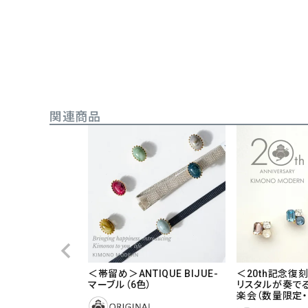
関連商品
＜帯留め＞ANTIQUE BIJUE-
＜20th記念復
マーブル（6色）
リスタルが奏でるc
楽会（数量限定・