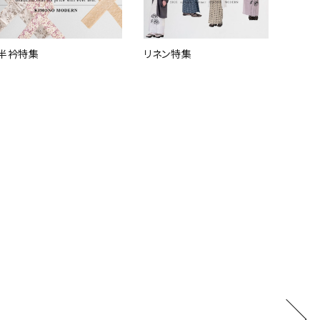
半衿特集
リネン特集