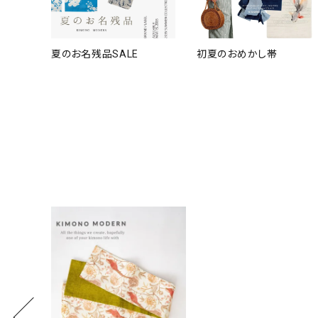
夏のお名残品SALE
初夏のおめかし帯