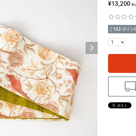
¥
13,200
税
[
132
ポイント