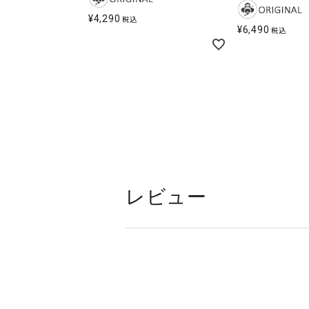
¥
4,290
税込
¥
6,490
税込
レビュー