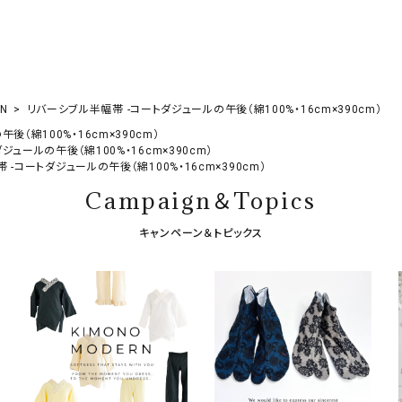
RN
リバーシブル半幅帯 -コートダジュールの午後（綿100%・16cm×390cm）
（綿100%・16cm×390cm）
ュールの午後（綿100%・16cm×390cm）
-コートダジュールの午後（綿100%・16cm×390cm）
Campaign＆Topics
キャンペーン＆トピックス