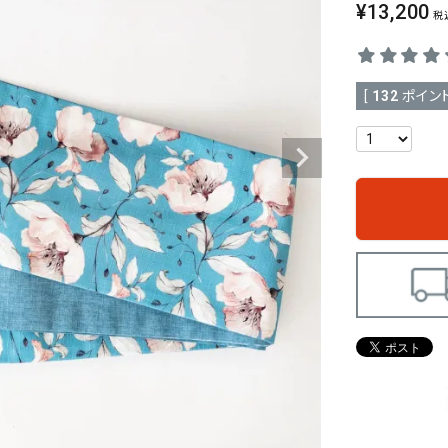
¥
13,200
税
[
132
ポイント