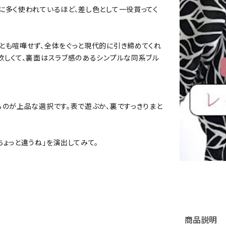
に多く使われているほど、差し色として一役買ってく
とも喧嘩せず、全体をぐっと現代的に引き締めてくれ
欲しくて、裏面はスラブ感のあるシンプルな同系ブル
るのが上品な選択です。表で遊ぶか、裏ですっきりまと
ょっと違うね」を演出してみて。
商品説明