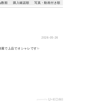
ね数順
購入確認順
写真・動画付き順
2026-05-26
綺麗で上品でオシャレです✨