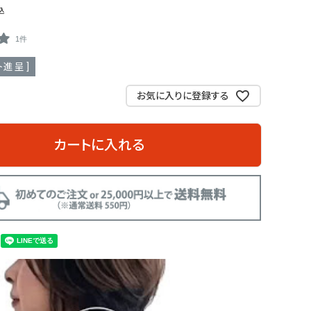
込
1件
進呈 ]
お気に入りに登録する
カートに入れる