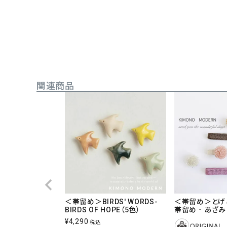
関連商品
＜帯留め＞BIRDS' WORDS-
＜帯留め＞とげと
BIRDS OF HOPE（5色）
帯留め‐あざみ
¥
4,290
税込