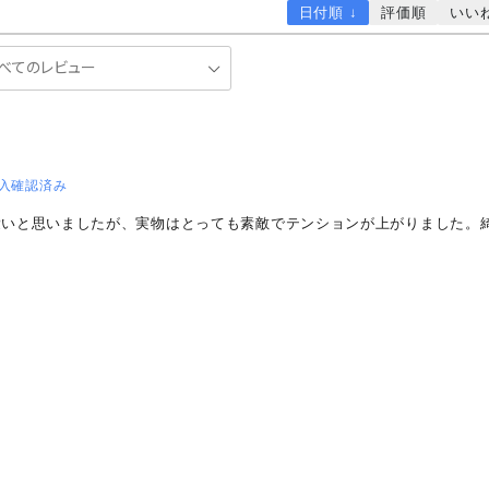
日付順 ↓
評価順
いい
入確認済み
愛いと思いましたが、実物はとっても素敵でテンションが上がりました。