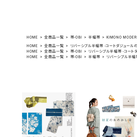
HOME
全商品一覧
帯-OBI
半幅帯
KIMONO MODE
HOME
全商品一覧
リバーシブル半幅帯 -コートダジュールの午後
HOME
全商品一覧
帯-OBI
リバーシブル半幅帯 -コートダジ
HOME
全商品一覧
帯-OBI
半幅帯
リバーシブル半幅帯 