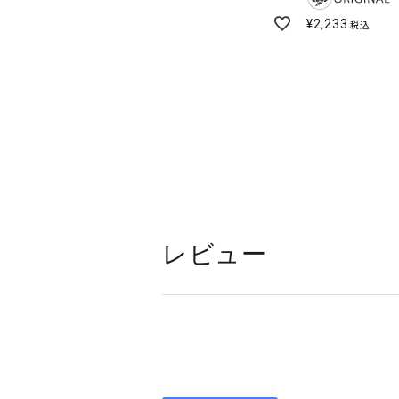
¥
2,233
税込
レビュー