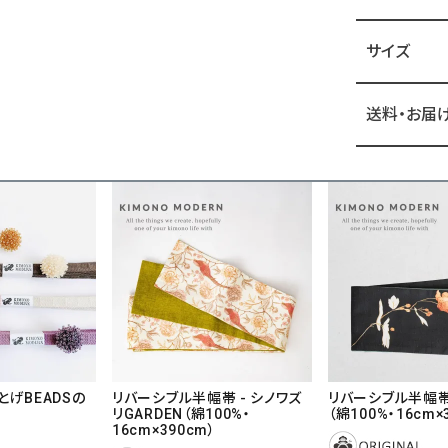
サイズ
送料・お届
げBEADSの
リバーシブル半幅帯 - シノワズ
リバーシブル半幅帯
リGARDEN（綿100%・
（綿100%・16cm×
16cm×390cm）