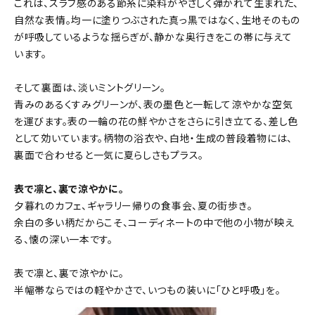
これは、スラブ感のある節糸に染料がやさしく弾かれて生まれた、
自然な表情。均一に塗りつぶされた真っ黒ではなく、生地そのもの
が呼吸しているような揺らぎが、静かな奥行きをこの帯に与えて
います。
そして裏面は、淡いミントグリーン。
青みのあるくすみグリーンが、表の墨色と一転して涼やかな空気
を運びます。表の一輪の花の鮮やかさをさらに引き立てる、差し色
として効いています。柄物の浴衣や、白地・生成の普段着物には、
裏面で合わせると一気に夏らしさもプラス。
表で凛と、裏で涼やかに。
夕暮れのカフェ、ギャラリー帰りの食事会、夏の街歩き。
余白の多い柄だからこそ、コーディネートの中で他の小物が映え
る、懐の深い一本です。
表で凛と、裏で涼やかに。
半幅帯ならではの軽やかさで、いつもの装いに「ひと呼吸」を。