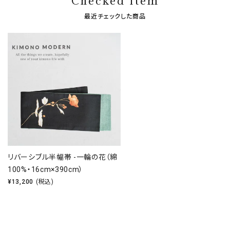
Checked Item
最近チェックした商品
リバーシブル半幅帯 -一輪の花（綿
100%・16cm×390cm）
¥
13,200
(税込)