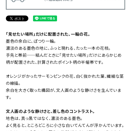
「見せたい場所」だけに配置された、一輪の花。
墨色の余白に、ぽつり一輪。
濃淡のある墨色の地に、ふっと現れる、たった一本の花枝。
手先と帯前──結んだときに「見せたい場所」だけにあらかじめ
柄が配置された、計算されたポイント柄の半幅帯です。
オレンジがかったサーモンピンクの花、白く抜かれた葉、繊細な茎
の線描。
余白を大きく取った構図が、文人画のような静けさを生んでいま
す。
文人画のような静けさと、差し色のコントラスト。
地色は、真っ黒ではなく、濃淡のある墨色。
よく見ると、ところどころに小さな白いてんてんが浮かんでいます。