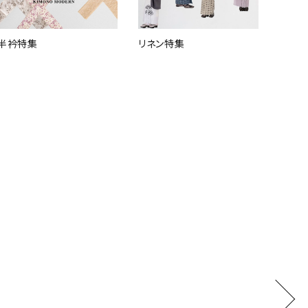
半衿特集
リネン特集