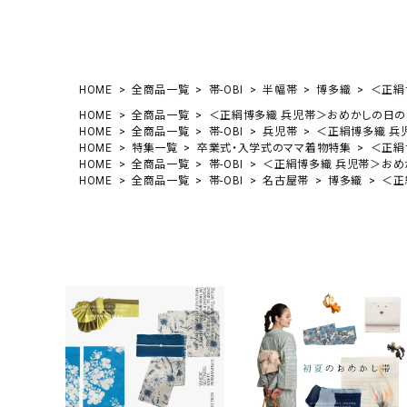
HOME
全商品一覧
帯-OBI
半幅帯
博多織
＜正絹博
HOME
全商品一覧
＜正絹博多織 兵児帯＞おめかしの日の、大
HOME
全商品一覧
帯-OBI
兵児帯
＜正絹博多織 兵児
HOME
特集一覧
卒業式・入学式のママ着物特集
＜正絹博
HOME
全商品一覧
帯-OBI
＜正絹博多織 兵児帯＞おめか
HOME
全商品一覧
帯-OBI
名古屋帯
博多織
＜正