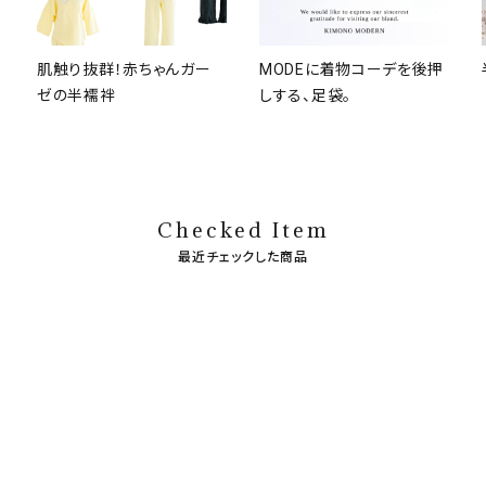
肌触り抜群！赤ちゃんガー
MODEに着物コーデを後押
ゼの半襦袢
しする、足袋。
Checked Item
最近チェックした商品