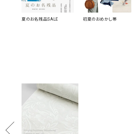
夏のお名残品SALE
初夏のおめかし帯