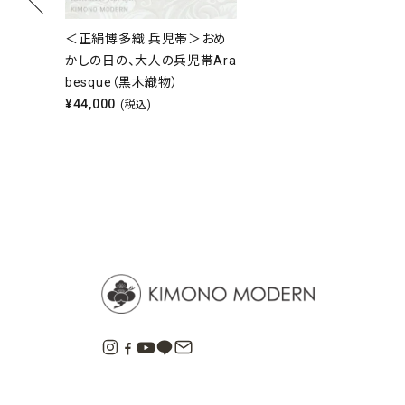
＜正絹博多織 兵児帯＞おめ
かしの日の、大人の兵児帯Ara
besque（黒木織物）
¥
44,000
(税込)