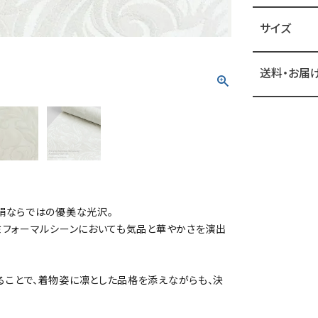
サイズ
送料・お届
絹ならではの優美な光沢。
ミフォーマルシーンにおいても気品と華やかさを演出
ことで、着物姿に凛とした品格を添えながらも、決