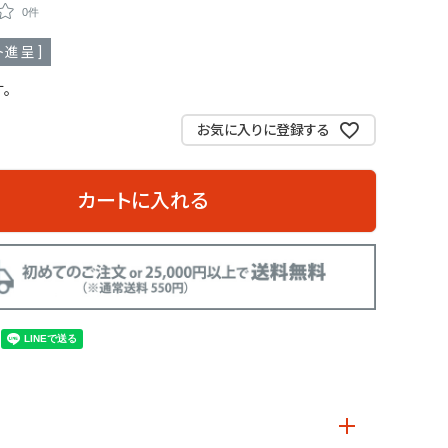
0件
進呈 ]
。
お気に入りに登録する
カートに入れる