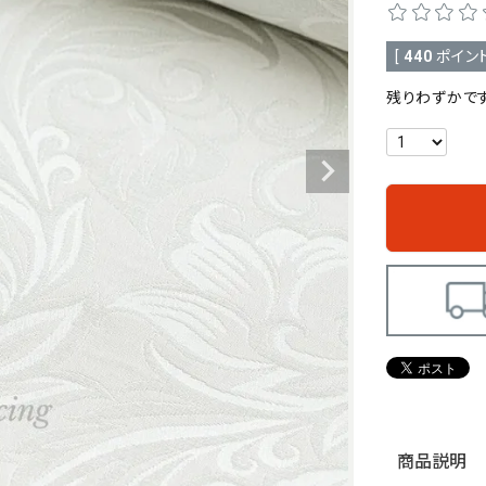
[
440
ポイント
残りわずかです
商品説明